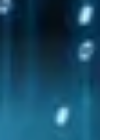
l’intrusione non autorizzata in una riunione
virtuale, spesso