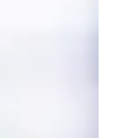
è una tecnologia che regola e controlla l'acc