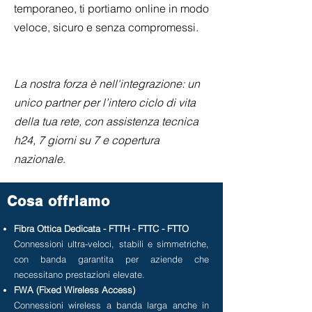
temporaneo, ti portiamo online in modo
veloce, sicuro e senza compromessi.
La nostra forza è nell'integrazione: un
unico partner per l’intero ciclo di vita
della tua rete, con assistenza tecnica
h24, 7 giorni su 7 e copertura
nazionale
.
Cosa offriamo
Fibra Ottica Dedicata - FTTH - FTTC - FTTO
Connessioni ultra-veloci, stabili e simmetriche,
con banda garantita per aziende che
necessitano prestazioni elevate.
FWA (Fixed Wireless Access)
Connessioni wireless a banda larga anche in