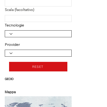
Scala (facoltativo)
Tecnologie
Provider
RESET
GEOID
Mappa